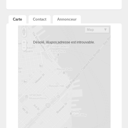
Carte
Contact
Annonceur
Désolé, l&apos;adresse est introuvable.