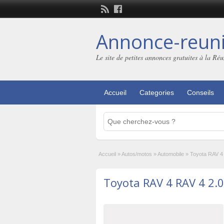
Annonce-reuni
Le site de petites annonces gratuites à la Ré
Accueil
Categories
Conseils
Accueil
»
Autos/motos
»
Automobile
»
Toyota RAV 4 
Toyota RAV 4 RAV 4 2.0