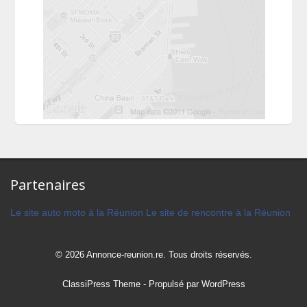
Partenaires
Le site auto moto à la Réunion
Le site de rencontre à la Réunion
© 2026 Annonce-reunion.re. Tous droits réservés.
ClassiPress Theme
- Propulsé par
WordPress