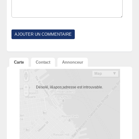
Carte
Contact
Annonceur
Désolé, l&apos;adresse est introuvable.